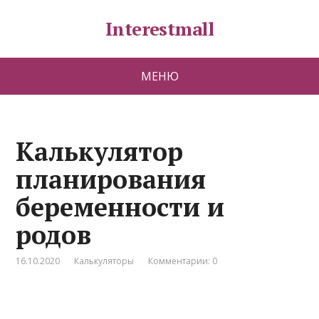
Interestmall
МЕНЮ
Калькулятор
планирования
беременности и
родов
16.10.2020
Калькуляторы
Комментарии: 0