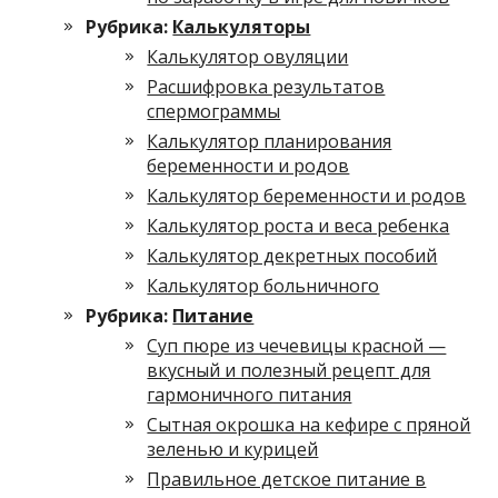
Рубрика:
Калькуляторы
Калькулятор овуляции
Расшифровка результатов
спермограммы
Калькулятор планирования
беременности и родов
Калькулятор беременности и родов
Калькулятор роста и веса ребенка
Калькулятор декретных пособий
Калькулятор больничного
Рубрика:
Питание
Суп пюре из чечевицы красной —
вкусный и полезный рецепт для
гармоничного питания
Сытная окрошка на кефире с пряной
зеленью и курицей
Правильное детское питание в