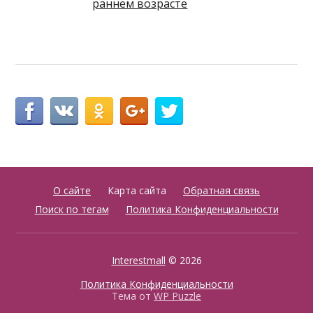
раннем возрасте
О сайте
Карта сайта
Обратная связь
Поиск по тегам
Политика Конфиденциальности
Interestmall
© 2026
Политика Конфиденциальности
Тема от
WP Puzzle