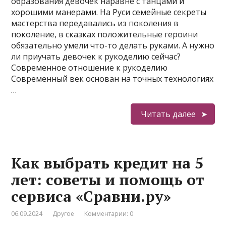
образования девочек наравне с танцами и
хорошими манерами. На Руси семейные секреты
мастерства передавались из поколения в
поколение, в сказках положительные героини
обязательно умели что-то делать руками. А нужно
ли приучать девочек к рукоделию сейчас?
Современное отношение к рукоделию
Современный век основан на точных технологиях
…
Читать далее
Как выбрать кредит на 5
лет: советы и помощь от
сервиса «Сравни.ру»
06.09.2024
Другое
Комментарии: 0